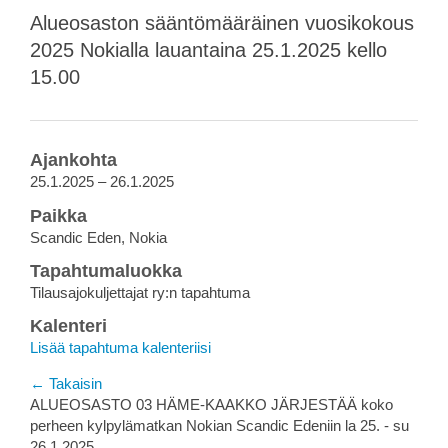
Alueosaston sääntömääräinen vuosikokous
2025 Nokialla lauantaina 25.1.2025 kello
15.00
Ajankohta
25.1.2025 – 26.1.2025
Paikka
Scandic Eden, Nokia
Tapahtumaluokka
Tilausajokuljettajat ry:n tapahtuma
Kalenteri
Lisää tapahtuma kalenteriisi
← Takaisin
ALUEOSASTO 03 HÄME-KAAKKO JÄRJESTÄÄ koko
perheen kylpylämatkan Nokian Scandic Edeniin la 25. - su
26.1.2025.