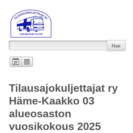
Hae
Tilausajokuljettajat ry
Häme-Kaakko 03
alueosaston
vuosikokous 2025